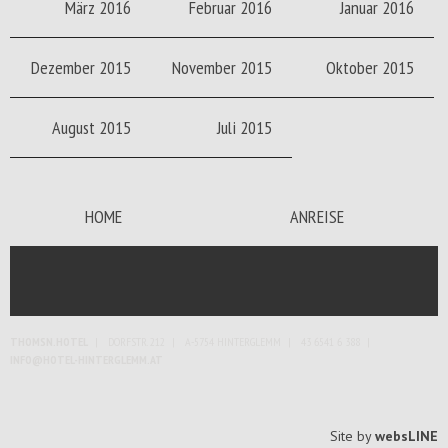
März 2016
Februar 2016
Januar 2016
Dezember 2015
November 2015
Oktober 2015
August 2015
Juli 2015
HOME
ANREISE
THOMSN.HOTEL
DORFSTR. 212
A-5754 HINTERGLEMM
43 6541 6 388
INFO@HOTEL-HINTERGLEMM.AT
Site by
websLINE