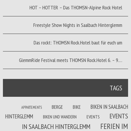
HOT – HOTTER – Das THOMSN-Alpine Rock Hotel
Freestyle Show Nights in Saalbach Hinterglemm
Das rockt: THOMSN Rock.Hotel baut für euch um
GlemmRide Festival meets THOMSN Rock.Hotel 6. – 9.…
TAGS
BIKEN IN SAALBACH
BERGE
BIKE
APPARTEMENTS
EVENTS
HINTERGLEMM
BIKEN UND WANDERN
EVENTS
FERIEN IM
IN SAALBACH HINTERGLEMM