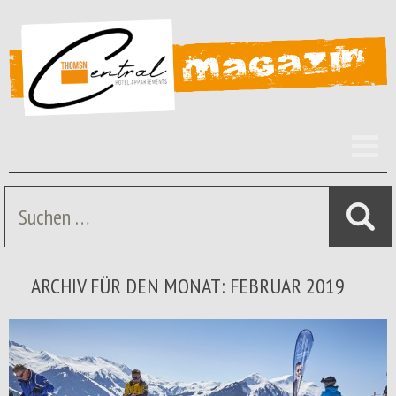
Z
I
s
Suche
nach:
ARCHIV FÜR DEN MONAT: FEBRUAR 2019