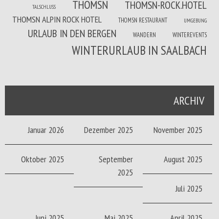
THOMSN
THOMSN-ROCK.HOTEL
TALSCHLUSS
THOMSN ALPIN ROCK HOTEL
THOMSN RESTAURANT
UMGEBUNG
URLAUB IN DEN BERGEN
WANDERN
WINTEREVENTS
WINTERURLAUB IN SAALBACH
ARCHIV
Januar 2026
Dezember 2025
November 2025
Oktober 2025
September
August 2025
2025
Juli 2025
Juni 2025
Mai 2025
April 2025