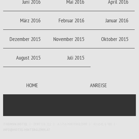
Juni 2016
Mai 2016
April 2016
März 2016
Februar 2016
Januar 2016
Dezember 2015
November 2015
Oktober 2015
August 2015
Juli 2015
HOME
ANREISE
THOMSN.HOTEL
DORFSTR. 212
A-5754 HINTERGLEMM
43 6541 6 388
INFO@HOTEL-HINTERGLEMM.AT