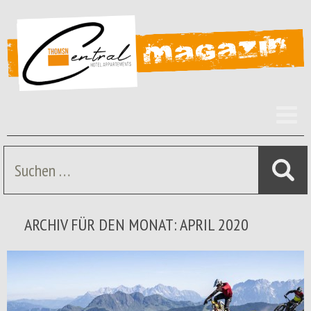
Z
I
s
Suche
nach:
ARCHIV FÜR DEN MONAT: APRIL 2020