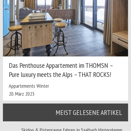
Das Penthouse Appartement im THOMSN –
Pure luxury meets the Alps – THAT ROCKS!
Appartements
Winter
20. März 2023
MEIST GELESENE ARTIKEL
Skidoo & Pistenraupe fahren in Saalbach Hinterglemm