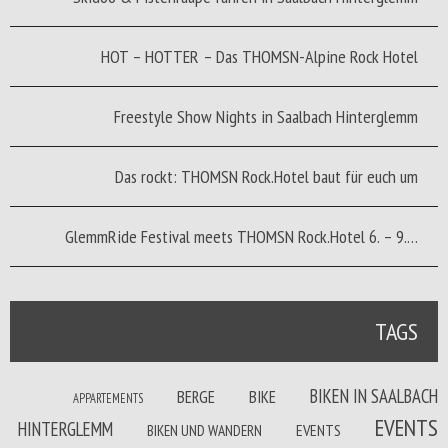
HOT – HOTTER – Das THOMSN-Alpine Rock Hotel
Freestyle Show Nights in Saalbach Hinterglemm
Das rockt: THOMSN Rock.Hotel baut für euch um
GlemmRide Festival meets THOMSN Rock.Hotel 6. – 9.…
TAGS
BIKEN IN SAALBACH
BERGE
BIKE
APPARTEMENTS
EVENTS
HINTERGLEMM
BIKEN UND WANDERN
EVENTS