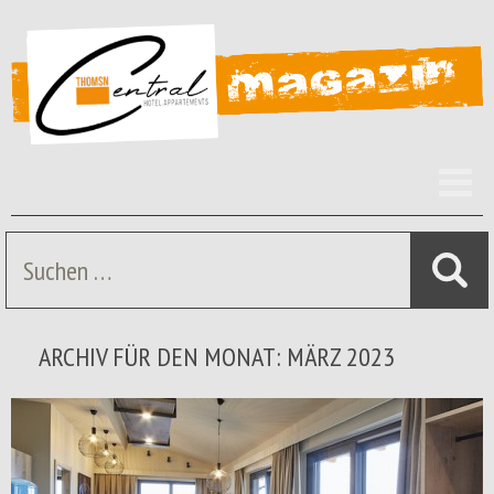
Z
I
s
Suche
nach:
ARCHIV FÜR DEN MONAT: MÄRZ 2023